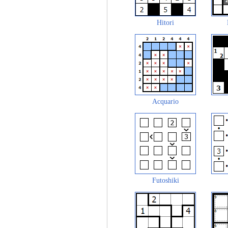
Hitori
Acquario
Futoshiki