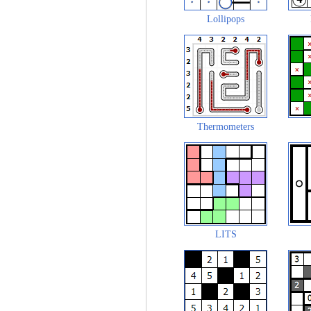
Lollipops
Thermometers
LITS