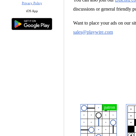
Privacy Policy
discussions or general friendly p
iOS App
Want to place your ads on our sit
sales@playwire.com