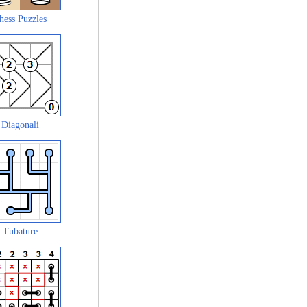
hess Puzzles
Diagonali
Tubature