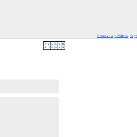
Rimuovi la pubblicità
|
Segn