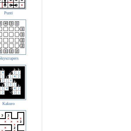
Punti
Skyscrapers
Kakuro