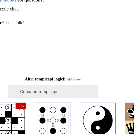
uzzle chat.
e? Let's talk!
Altri rompicapi logici:
hide
show