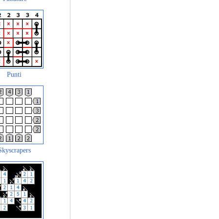
Punti
Skyscrapers