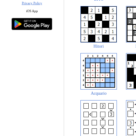
Privacy Policy
iOS App
Hitori
Acquario