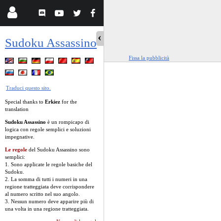
Sudoku Assassino
Fissa la pubblicità
Traduci questo sito.
Special thanks to
Erkiez
for the
translation
Sudoku Assassino
è un rompicapo di
logica con regole semplici e soluzioni
impegnative.
Le regole
del Sudoku Assassino sono
semplici:
1. Sono applicate le regole basiche del
Sudoku.
2. La somma di tutti i numeri in una
regione tratteggiata deve corrispondere
al numero scritto nel suo angolo.
3. Nessun numero deve apparire più di
una volta in una regione tratteggiata.