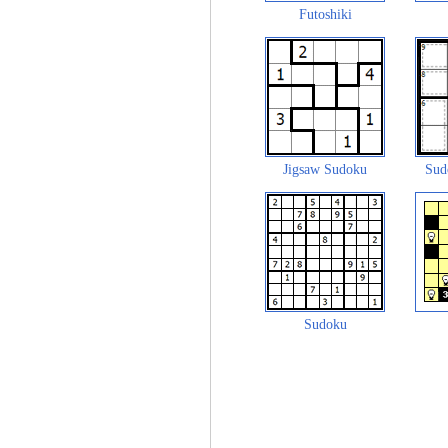
Futoshiki
Jigsaw Sudoku
Sud
Sudoku