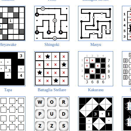
Heyawake
Shingoki
Masyu
Tapa
Battaglia Stellare
Kakurasu