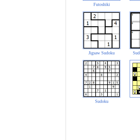
Futoshiki
Jigsaw Sudoku
Sud
Sudoku