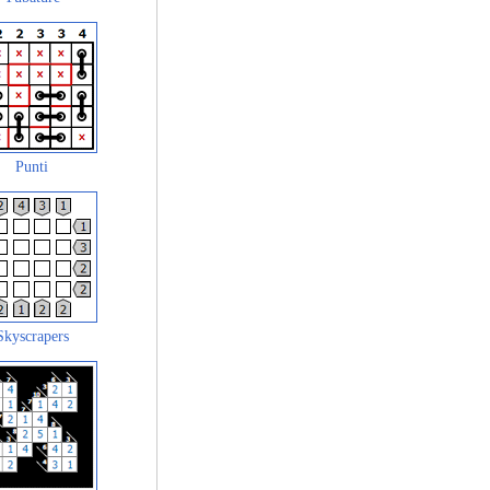
Punti
Skyscrapers