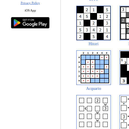
Privacy Policy
iOS App
Hitori
Acquario