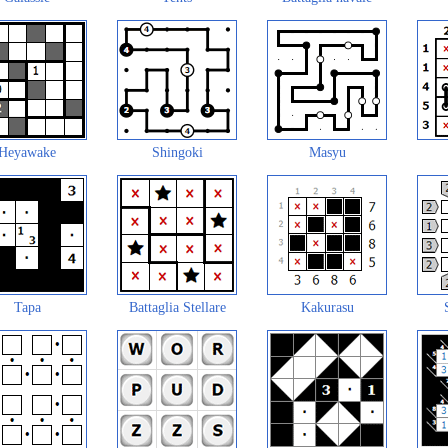
Heyawake
Shingoki
Masyu
Tapa
Battaglia Stellare
Kakurasu