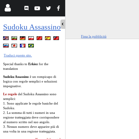
Sudoku Assassino
Fissa la pubblicità
Traduci questo sito.
Special thanks to
Erkiez
for the
translation
Sudoku Assassino
è un rompicapo di
logica con regole semplici e soluzioni
impegnative.
Le regole
del Sudoku Assassino sono
semplici:
1. Sono applicate le regole basiche del
Sudoku.
2. La somma di tutti i numeri in una
regione tratteggiata deve corrispondere
al numero scritto nel suo angolo.
3. Nessun numero deve apparire più di
una volta in una regione tratteggiata.