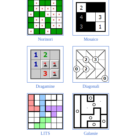
Norinori
Mosaico
Dragamine
Diagonali
LITS
Galassie