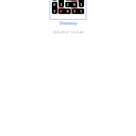
Dominosa
2026-08-07 16:35:40