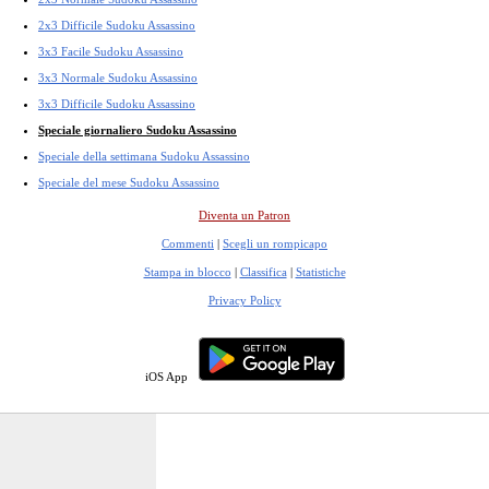
2x3 Difficile Sudoku Assassino
3x3 Facile Sudoku Assassino
3x3 Normale Sudoku Assassino
3x3 Difficile Sudoku Assassino
Speciale giornaliero Sudoku Assassino
Speciale della settimana Sudoku Assassino
Speciale del mese Sudoku Assassino
Diventa un Patron
Commenti
|
Scegli un rompicapo
Stampa in blocco
|
Classifica
|
Statistiche
Privacy Policy
iOS App