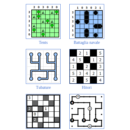
Tents
Battaglia navale
Tubature
Hitori