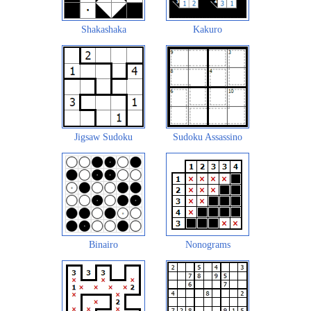
Shakashaka
Kakuro
Jigsaw Sudoku
Sudoku Assassino
Binairo
Nonograms