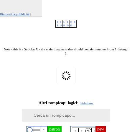
Rimuovi la pubblicità
|
Segnala questo annuncio
Note - this is a Sudoku X - the main diagonals also should contain numbers from 1 through
9.
Altri rompicapi logici:
hide
show